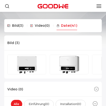
Bild
(3)
Video
(0)
Datei
(41)
Bild (
3
)
Video (
0
)
Alle
Einführung(
0
)
Installation(
0
)