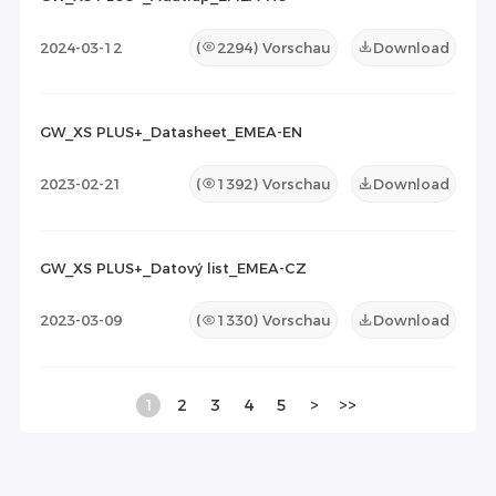
2024-03-12
(
2294
) Vorschau
Download
GW_XS PLUS+_Datasheet_EMEA-EN
2023-02-21
(
1392
) Vorschau
Download
GW_XS PLUS+_Datový list_EMEA-CZ
2023-03-09
(
1330
) Vorschau
Download
1
2
3
4
5
>
>>