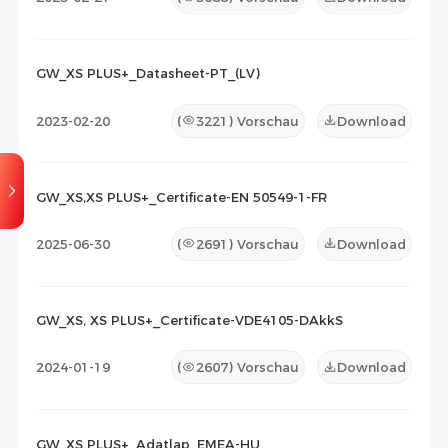
GW_XS PLUS+_Datasheet-PT_(LV)
2023-02-20
(
3221
) Vorschau
Download
GW_XS,XS PLUS+_Certificate-EN 50549-1-FR
2025-06-30
(
2691
) Vorschau
Download
GW_XS, XS PLUS+_Certificate-VDE4105-DAkkS
2024-01-19
(
2607
) Vorschau
Download
GW_XS PLUS+_Adatlap_EMEA-HU