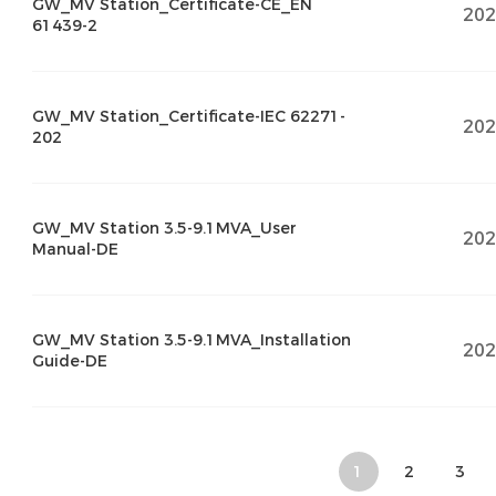
GW_MV Station_Certificate-CE_EN
202
61439-2
GW_MV Station_Certificate-IEC 62271-
202
202
GW_MV Station 3.5-9.1MVA_User
202
Manual-DE
GW_MV Station 3.5-9.1MVA_Installation
202
Guide-DE
1
2
3