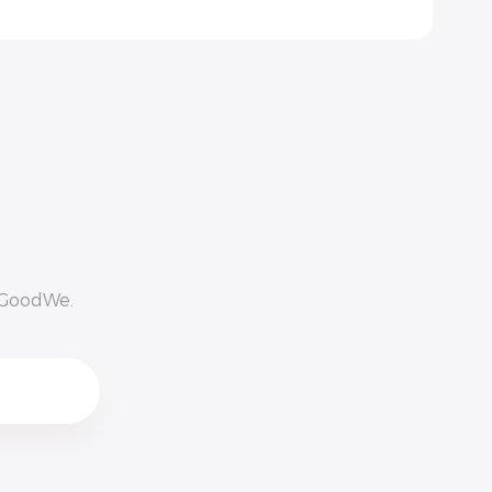
n GoodWe.