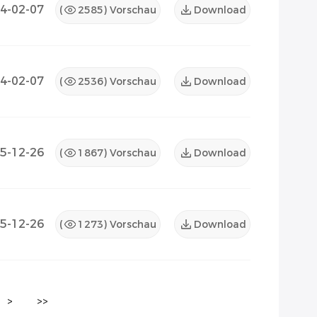
4-02-07
(
2585
) Vorschau
Download
4-02-07
(
2536
) Vorschau
Download
5-12-26
(
1867
) Vorschau
Download
5-12-26
(
1273
) Vorschau
Download
>
>>