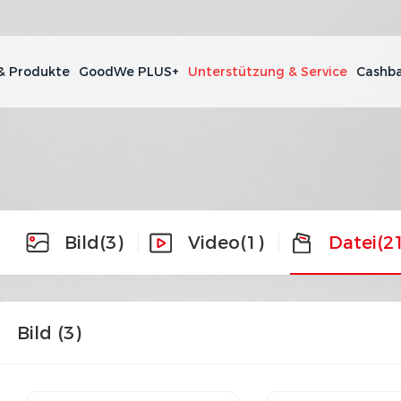
& Produkte
GoodWe PLUS+
Unterstützung & Service
Cashba
Bild
(3)
Video
(1)
Datei
(2
Bild (
3
)