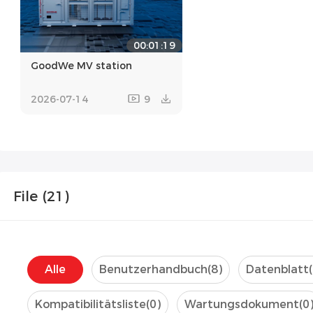
00:01:19
GoodWe MV station
2026-07-14
9
File (
21
)
Alle
Benutzerhandbuch
(8)
Datenblatt
Kompatibilitätsliste
(0)
Wartungsdokument
(0