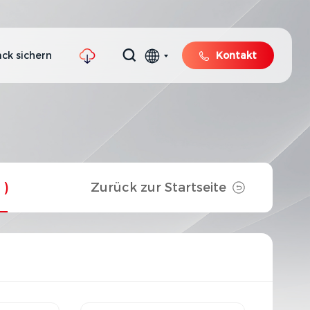
ck sichern
Kontakt
1)
Zurück zur Startseite