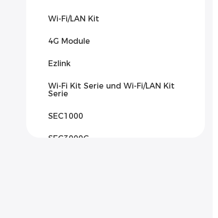
Wi-Fi/LAN Kit
4G Module
Ezlink
Wi-Fi Kit Serie und Wi-Fi/LAN Kit
Serie
SEC1000
SEC3000C
Solar-Kommunikationsbox 2000
Solar-Kommunikationsbox 3000
SCU3000