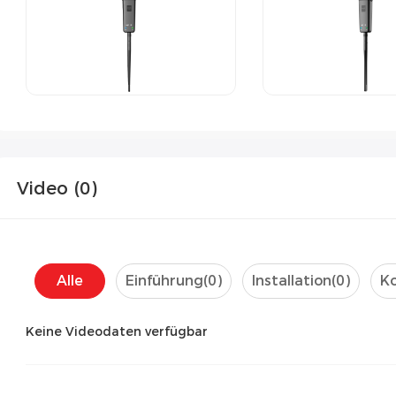
Video (
0
)
Alle
Einführung(
0
)
Installation(
0
)
Ko
Keine Videodaten verfügbar