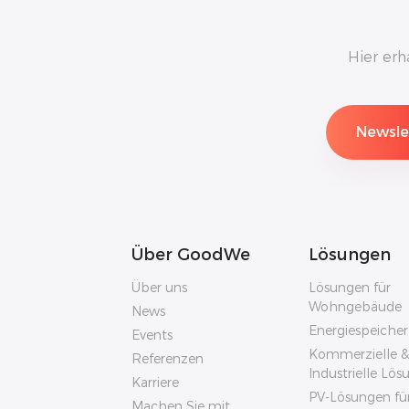
Hier erh
Über GoodWe
Lösungen
Über uns
Lösungen für
Wohngebäude
News
Energiespeiche
Events
Kommerzielle &
Referenzen
Industrielle Lö
Karriere
PV-Lösungen fü
Machen Sie mit