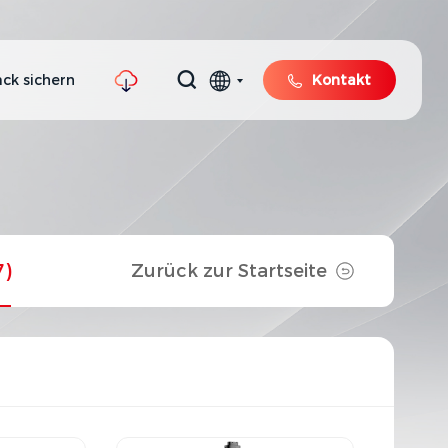
ck sichern
Kontakt
7)
Zurück zur Startseite