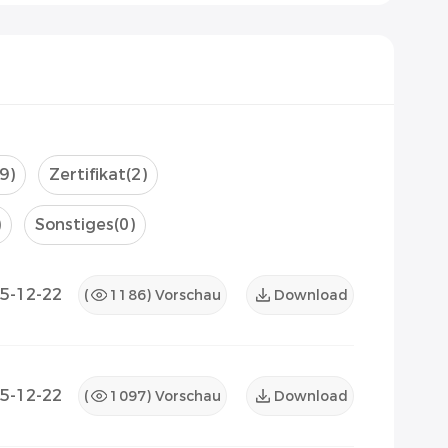
(9)
Zertifikat
(2)
)
Sonstiges
(0)
5-12-22
(
1186
) Vorschau
Download
5-12-22
(
1097
) Vorschau
Download