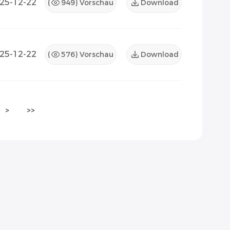
25-12-22
(
949
) Vorschau
Download
25-12-22
(
576
) Vorschau
Download
>
>>