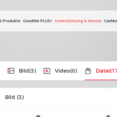
& Produkte
GoodWe PLUS+
Unterstützung & Service
Cashba
Bild
(3)
Video
(0)
Datei
(1
Bild (
3
)