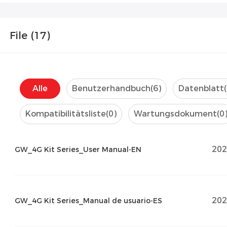
File (
17
)
Alle
Benutzerhandbuch
(6)
Datenblatt
Kompatibilitätsliste
(0)
Wartungsdokument
(0
202
GW_4G Kit Series_User Manual-EN
202
GW_4G Kit Series_Manual de usuario-ES