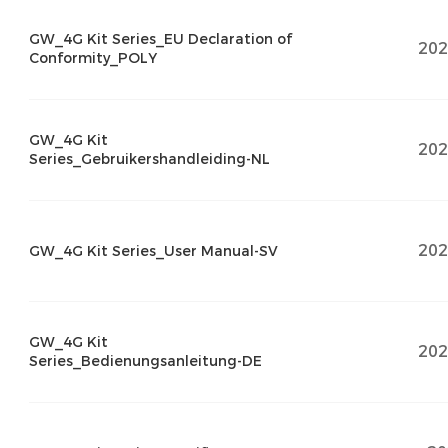
GW_4G Kit Series_EU Declaration of
202
Conformity_POLY
GW_4G Kit
202
Series_Gebruikershandleiding-NL
202
GW_4G Kit Series_User Manual-SV
GW_4G Kit
202
Series_Bedienungsanleitung-DE