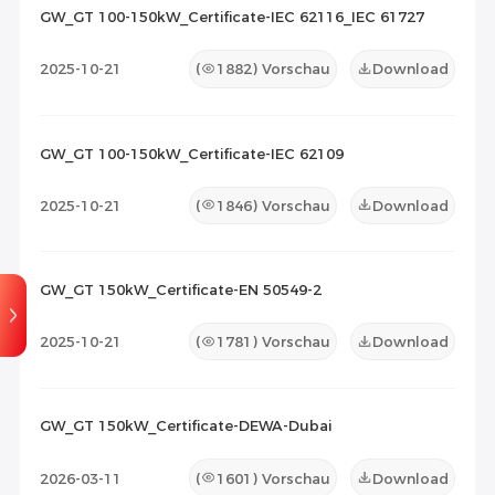
2026-07-23
1
2026-07-08
1
GW_GT 100-150kW_Certificate-IEC 62116_IEC 61727
Kompatibilitätsliste
(0)
2025-10-21
(
1882
) Vorschau
Download
Wartungsdokument
(0)
Sonstiges
(0)
GW_GT 100-150kW_Certificate-IEC 62109
2025-10-21
(
1846
) Vorschau
Download
GW_GT 150kW_Certificate-EN 50549-2
2025-10-21
(
1781
) Vorschau
Download
GW_GT 150kW_Certificate-DEWA-Dubai
2026-03-11
(
1601
) Vorschau
Download