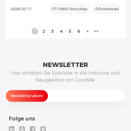
2026-03-11
(
1093
) Vorschau
Download
1
2
3
4
5
6
>
>>
NEWSLETTER
Hier erhalten Sie Einblicke in die Industrie und
Neuigkeiten von GoodWe.
Folge uns