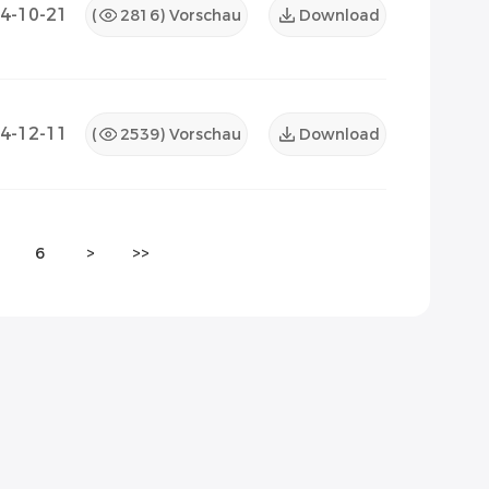
4-10-21
(
2816
) Vorschau
Download
4-12-11
(
2539
) Vorschau
Download
6
>
>>