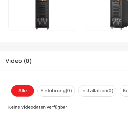
Video (
0
)
Alle
Einführung(
0
)
Installation(
0
)
Ko
Keine Videodaten verfügbar