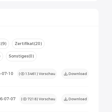
t
(9)
Zertifikat
(20)
)
Sonstiges
(0)
-07-10
(
13461
) Vorschau
Download
6-07-07
(
7218
) Vorschau
Download