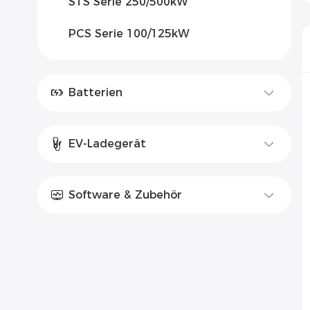
STS Serie 250/500kW
PCS Serie 100/125kW
Batterien
EV-Ladegerät
Software & Zubehör