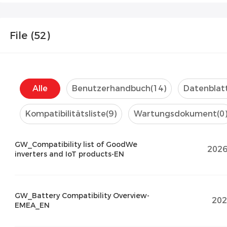
File (
52
)
Alle
Benutzerhandbuch
(14)
Datenblat
Kompatibilitätsliste
(9)
Wartungsdokument
(0
GW_Compatibility list of GoodWe
2026
inverters and IoT products-EN
GW_Battery Compatibility Overview-
202
EMEA_EN