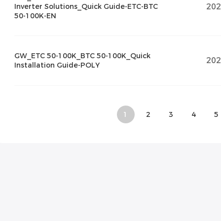
202
Inverter Solutions_Quick Guide-ETC-BTC
50-100K-EN
GW_ETC 50-100K_BTC 50-100K_Quick
202
Installation Guide-POLY
1
2
3
4
5