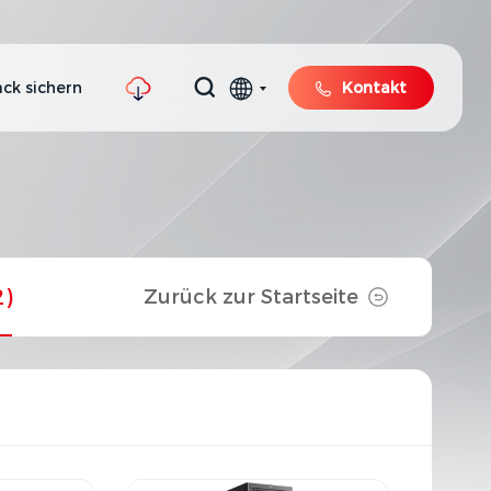
ck sichern
Kontakt
2)
Zurück zur Startseite