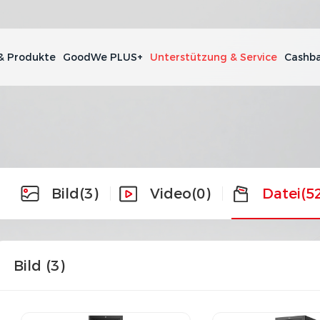
& Produkte
GoodWe PLUS+
Unterstützung & Service
Cashba
Bild
(3)
Video
(0)
Datei
(5
Bild (
3
)