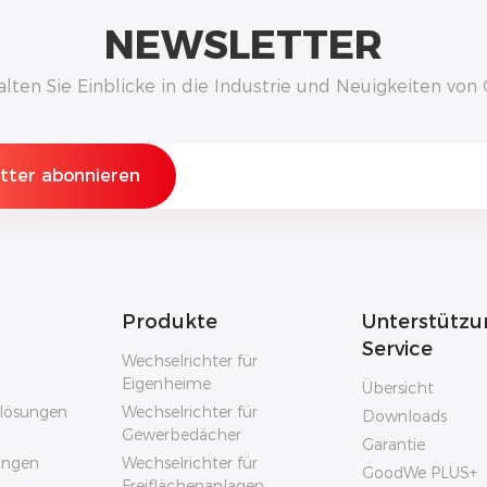
NEWSLETTER
alten Sie Einblicke in die Industrie und Neuigkeiten vo
Produkte
Unterstützu
Service
Wechselrichter für
Eigenheime
Übersicht
rlösungen
Wechselrichter für
Downloads
Gewerbedächer
Garantie
sungen
Wechselrichter für
GoodWe PLUS+
Freiflächenanlagen