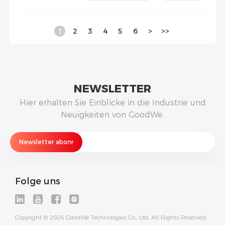
1
2
3
4
5
6
>
>>
NEWSLETTER
Hier erhalten Sie Einblicke in die Industrie und
Neuigkeiten von GoodWe.
Folge uns
Copyright © 2026 GoodWe Technologies Co., Ltd. All Rights Reserved.