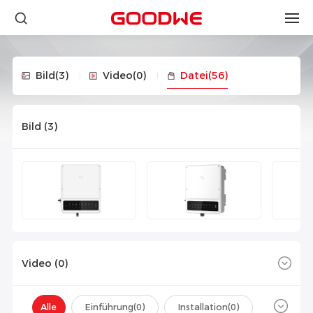
Bild
(3)
Video
(0)
Datei
(56)
Bild (
3
)
Video (
0
)
Alle
Einführung(
0
)
Installation(
0
)