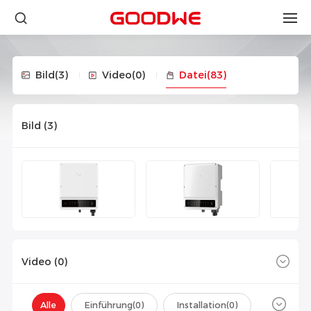
Bild
(3)
Video
(0)
Datei
(83)
Bild (
3
)
Video (
0
)
Alle
Einführung(
0
)
Installation(
0
)