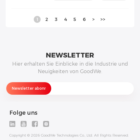
1
2
3
4
5
6
>
>>
NEWSLETTER
Hier erhalten Sie Einblicke in die Industrie und
Neuigkeiten von GoodWe.
Folge uns
Copyright © 2026 GoodWe Technologies Co., Ltd. All Rights Reserved.