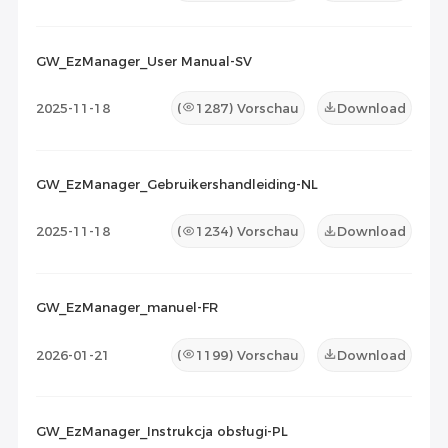
GW_EzManager_User Manual-SV
2025-11-18
(
1287
) Vorschau
Download
GW_EzManager_Gebruikershandleiding-NL
2025-11-18
(
1234
) Vorschau
Download
GW_EzManager_manuel-FR
2026-01-21
(
1199
) Vorschau
Download
GW_EzManager_Instrukcja obsługi-PL