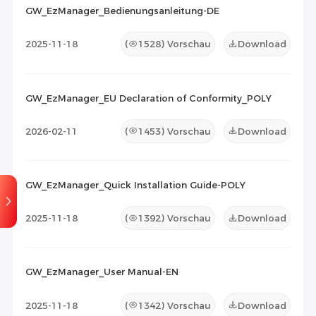
GW_EzManager_Bedienungsanleitung-DE
Kompatibilitätsliste
(0)
2025-11-18
(
1528
) Vorschau
Download
Wartungsdokument
(0)
Sonstiges
(0)
GW_EzManager_EU Declaration of Conformity_POLY
2026-02-11
(
1453
) Vorschau
Download
GW_EzManager_Quick Installation Guide-POLY
2025-11-18
(
1392
) Vorschau
Download
GW_EzManager_User Manual-EN
2025-11-18
(
1342
) Vorschau
Download