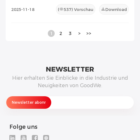
2025-11-18
(
537
) Vorschau
Download
1
2
3
>
>>
NEWSLETTER
Hier erhalten Sie Einblicke in die Industrie und
Neuigkeiten von GoodWe.
Folge uns