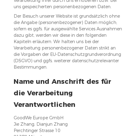
Verarbeitung Ihrer durch uns erhobenen bzw. bei
uns gespeicherten personenbezogenen Daten.
Der Besuch unserer Website ist grundsätzlich ohne
die Angabe (personenbezogener) Daten möglich;
sofern es ggfs. für ausgewählte Services Ausnahmen
dazu gibt, werden wir diese in den folgenden
Kapiteln erläutern. Wir halten uns bei der
Verarbeitung personenbezogener Daten strikt an
die Vorgaben der EU-Datenschutzgrundverordnung
(DSGVO) und ggfs. weiterer datenschutzrelevanter
Bestimmungen.
Name und Anschrift des für
die Verarbeitung
Verantwortlichen
GoodWe Europe GmbH
Jie Zhang, Dianjun Zhang
Perchtinger Strasse 10