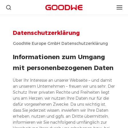
Datenschutzerklärung
GoodWe Europe GmbH Datenschutzerklärung
Informationen zum Umgang
mit personenbezogenen Daten
Über Ihr Interesse an unserer Webseite – und damit
an unserem Unternehmen – freuen wir uns sehr. Der
Schutz Ihrer privaten Rechte und Freiheiten liegt
uns am Herzen; wir nutzen Ihre Daten nur für die
dafür vorgesehenen Zwecke. Da uns wichtig ist,
dass Sie jederzeit wissen, inwiefern wir Ihre Daten
erheben, nutzen und ggfs. an Dritte übermitteln,
informieren wir Sie nachfolgend umfänglich zur