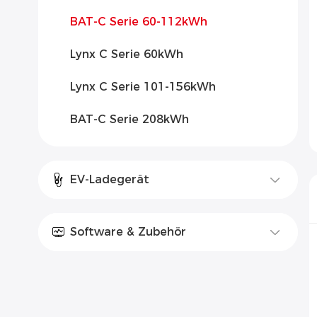
BAT-C Serie 60-112kWh
Lynx C Serie 60kWh
Lynx C Serie 101-156kWh
BAT-C Serie 208kWh
EV-Ladegerät
Software & Zubehör