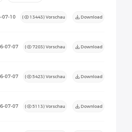
-07-10
(
13443
) Vorschau
Download
6-07-07
(
7203
) Vorschau
Download
6-07-07
(
5423
) Vorschau
Download
6-07-07
(
5113
) Vorschau
Download