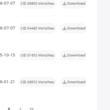
6-07-07
(
3680
) Vorschau
Download
6-07-07
(
3448
) Vorschau
Download
5-10-15
(
3163
) Vorschau
Download
6-01-21
(
2853
) Vorschau
Download
6
>
>>