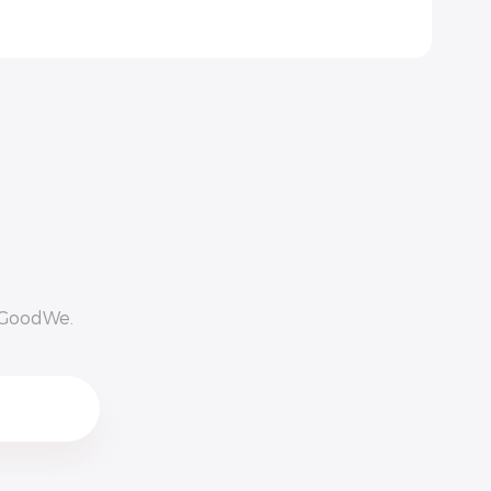
n GoodWe.