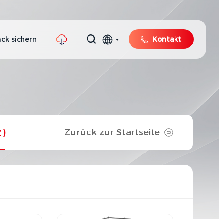
ck sichern
Kontakt
2)
Zurück zur Startseite