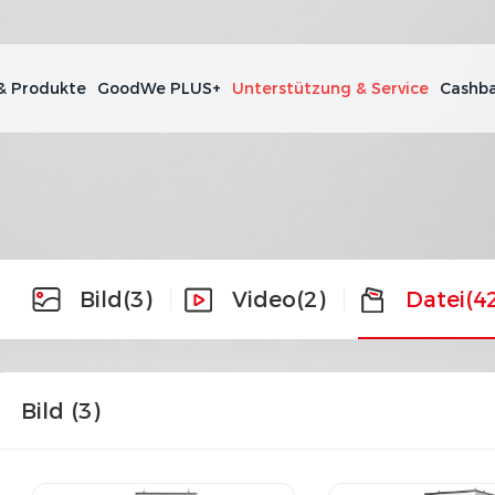
& Produkte
GoodWe PLUS+
Unterstützung & Service
Cashba
Bild
(3)
Video
(2)
Datei
(4
Bild (
3
)