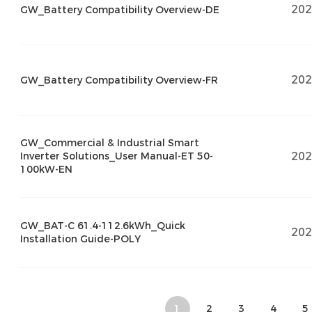
202
GW_Battery Compatibility Overview-DE
202
GW_Battery Compatibility Overview-FR
GW_Commercial & Industrial Smart
202
Inverter Solutions_User Manual-ET 50-
100kW-EN
GW_BAT-C 61.4-112.6kWh_Quick
202
Installation Guide-POLY
1
2
3
4
5