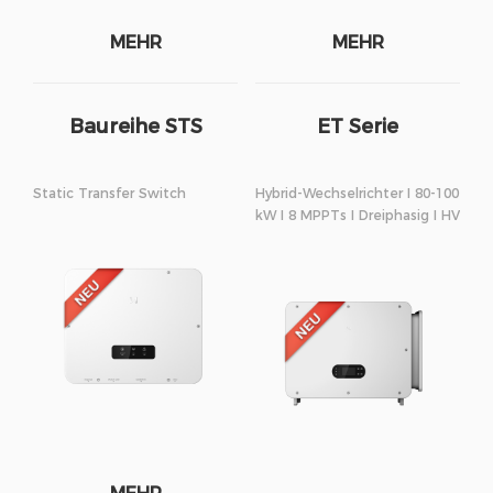
MEHR
MEHR
Baureihe STS
ET Serie
Static Transfer Switch
Hybrid-Wechselrichter I 80-100
kW I 8 MPPTs I Dreiphasig I HV