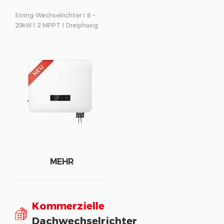
String-Wechselrichter I 8 –
20kW I 2 MPPT I Dreiphasig
MEHR
Kommerzielle
Dachwechselrichter