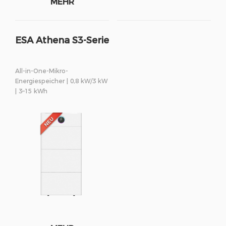
MEHR
ESA Athena S3-Serie
All-in-One-Mikro-
Energiespeicher | 0,8 kW/3 kW
| 3–15 kWh