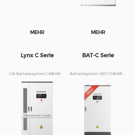
MEHR
MEHR
Lynx C Serie
BAT-C Serie
C&I-Batteriesystem | 60kWh
Batteriesystem 60/112.6kWh