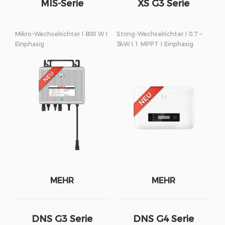
MIS-Serie
XS G3 Serie
Mikro-Wechselrichter I 800 W I
String-Wechselrichter I 0.7 –
Einphasig
3kW I 1 MPPT I Einphasig
MEHR
MEHR
DNS G3 Serie
DNS G4 Serie