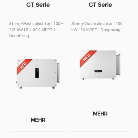
GT Serie
GT Serie
String-Wechselrichter I 100 –
String-Wechselrichter I 150
125 kW I Bis 8/10 MPPT I
kW I 10 MPPT I Dreiphasig
Dreiphasig
MEHR
MEHR