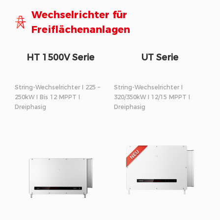
Wechselrichter für
Freiflächenanlagen
HT 1500V Serie
UT Serie
String-Wechselrichter I 225 –
String-Wechselrichter I
250kW I Bis 12 MPPT I
320/350kW I 12/15 MPPT I
Dreiphasig
Dreiphasig