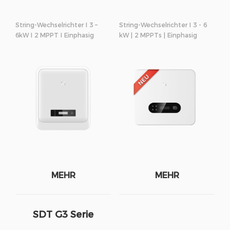
String-Wechselrichter I 3 –
String-Wechselrichter I 3 - 6
6kW I 2 MPPT I Einphasig
kW | 2 MPPTs | Einphasig
MEHR
MEHR
SDT G3 Serie