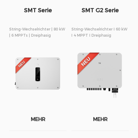
SMT Serie
SMT G2 Serie
String-Wechselrichter | 80 kW
String-Wechselrichter I 60 kW
| 6 MPPTs | Dreiphasig
I 4 MPPT I Dreiphasig
MEHR
MEHR