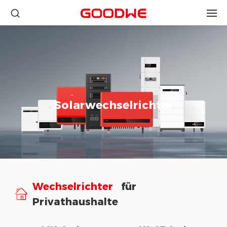
Solarwechselrichter
Wechselrichter
für
Privathaushalte