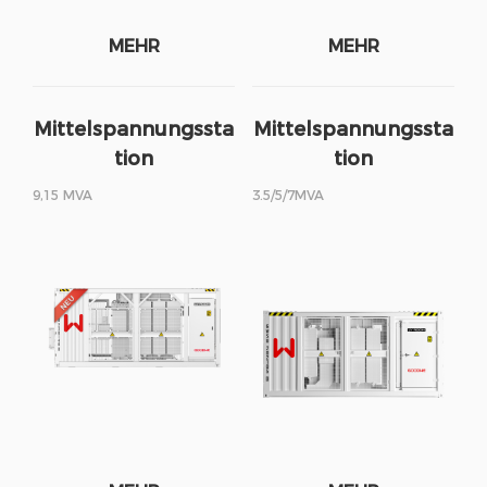
MEHR
MEHR
Mittelspannungssta
Mittelspannungssta
tion
tion
9,15 MVA
3.5/5/7MVA