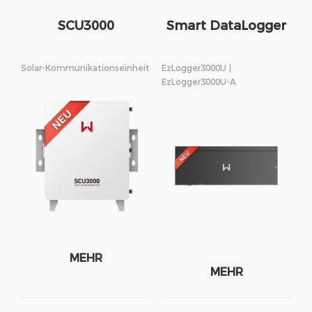
SCU3000
Smart DataLogger
Solar-Kommunikationseinheit
EzLogger3000U |
EzLogger3000U-A
MEHR
MEHR