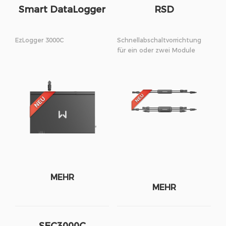
Smart DataLogger
RSD
EzLogger 3000C
Schnellabschaltvorrichtung
für ein oder zwei Module
MEHR
MEHR