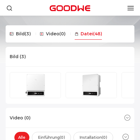
Bild
(3)
Video
(0)
Datei
(48)
Bild (
3
)
Video (
0
)
Alle
Einführung(
0
)
Installation(
0
)