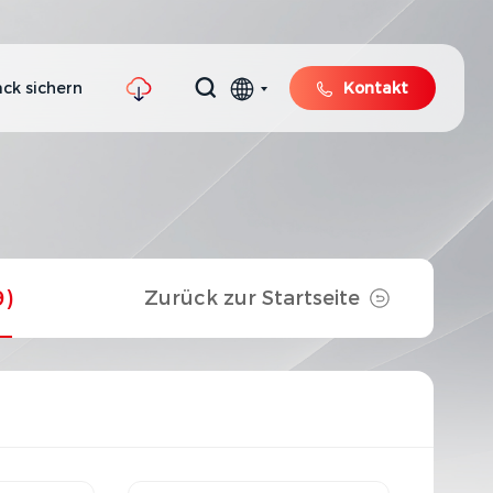
ck sichern
Kontakt
9)
Zurück zur Startseite