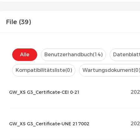
File (
39
)
Alle
Benutzerhandbuch
(14)
Datenblat
Kompatibilitätsliste
(0)
Wartungsdokument
(0
202
GW_XS G3_Certificate-CEI 0-21
202
GW_XS G3_Certificate-UNE 217002