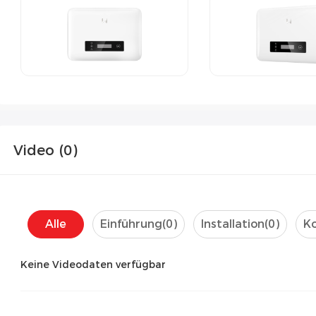
Video (
0
)
Alle
Einführung(
0
)
Installation(
0
)
Ko
Keine Videodaten verfügbar