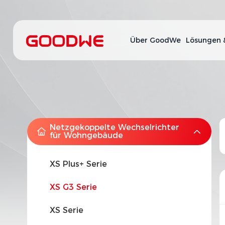
Über GoodWe
Lösungen 
Netzgekoppelte Wechselrichter
für Wohngebäude
XS Plus+ Serie
XS G3 Serie
XS Serie