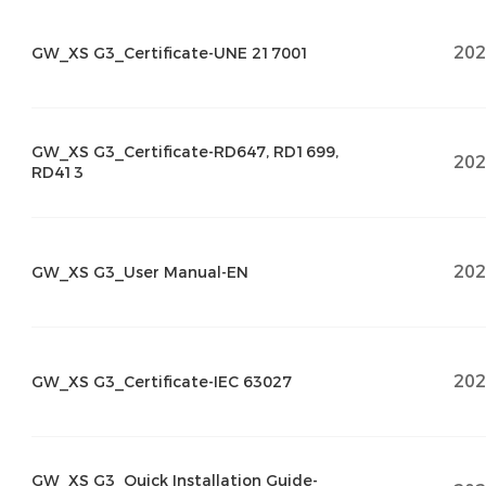
202
GW_XS G3_Certificate-UNE 217001
GW_XS G3_Certificate-RD647, RD1699,
202
RD413
202
GW_XS G3_User Manual-EN
202
GW_XS G3_Certificate-IEC 63027
GW_XS G3_Quick Installation Guide-