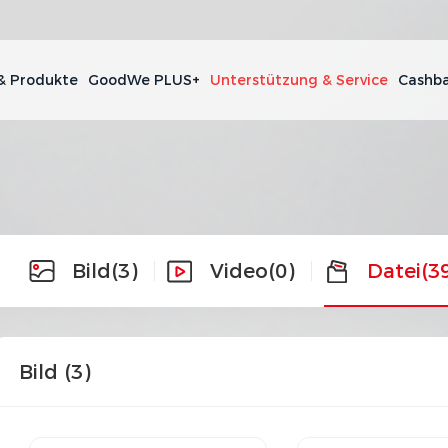
& Produkte
GoodWe PLUS+
Unterstützung & Service
Cashba
Bild
(3)
Video
(0)
Datei
(3
Bild (
3
)