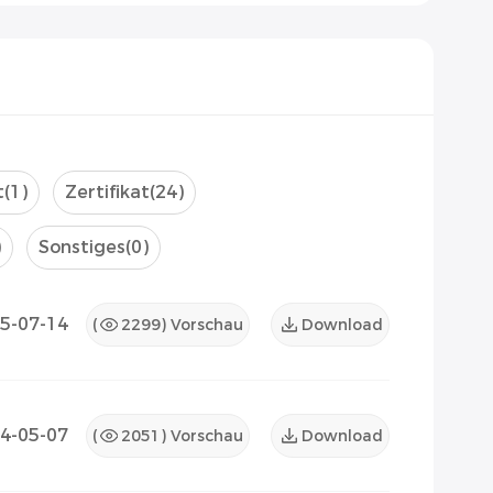
t
(1)
Zertifikat
(24)
)
Sonstiges
(0)
5-07-14
(
2299
) Vorschau
Download
4-05-07
(
2051
) Vorschau
Download