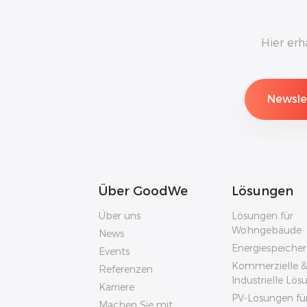
Hier erh
Über GoodWe
Lösungen
Über uns
Lösungen für
Wohngebäude
News
Energiespeiche
Events
Kommerzielle &
Referenzen
Industrielle Lö
Karriere
PV-Lösungen fü
Machen Sie mit