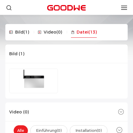
Bild
(1)
Video
(0)
Datei
(13)
Bild (
1
)
Video (
0
)
Alle
Einführung(
0
)
Installation(
0
)