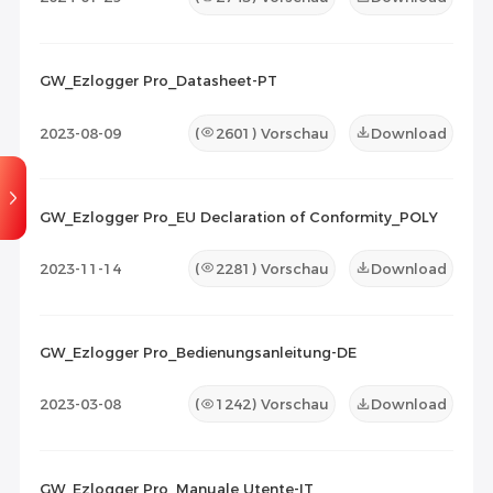
GW_Ezlogger Pro_Datasheet-PT
2023-08-09
(
2601
) Vorschau
Download
GW_Ezlogger Pro_EU Declaration of Conformity_POLY
2023-11-14
(
2281
) Vorschau
Download
GW_Ezlogger Pro_Bedienungsanleitung-DE
2023-03-08
(
1242
) Vorschau
Download
GW_Ezlogger Pro_Manuale Utente-IT