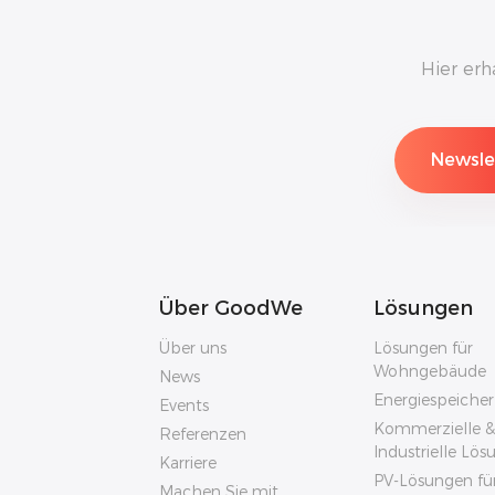
Hier erh
Über GoodWe
Lösungen
Über uns
Lösungen für
Wohngebäude
News
Energiespeiche
Events
Kommerzielle &
Referenzen
Industrielle Lö
Karriere
PV-Lösungen fü
Machen Sie mit