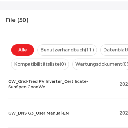
File (
50
)
Alle
Benutzerhandbuch
(11)
Datenblat
Kompatibilitätsliste
(0)
Wartungsdokument
(0
GW_Grid-Tied PV Inverter_Certificate-
202
SunSpec-GoodWe
202
GW_DNS G3_User Manual-EN