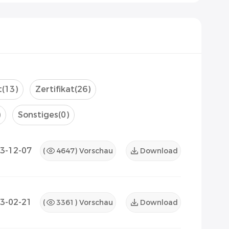
t
(13)
Zertifikat
(26)
)
Sonstiges
(0)
3-12-07
(
4647
) Vorschau
Download
3-02-21
(
3361
) Vorschau
Download