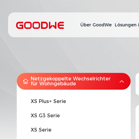
Über GoodWe
Lösungen 
Netzgekoppelte Wechselrichter
für Wohngebäude
XS Plus+ Serie
XS G3 Serie
XS Serie