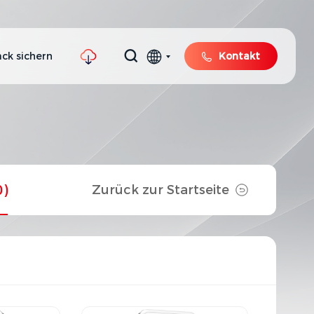
ck sichern
Kontakt
0)
Zurück zur Startseite