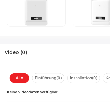
Video (
0
)
Alle
Einführung(
0
)
Installation(
0
)
Ko
Keine Videodaten verfügbar