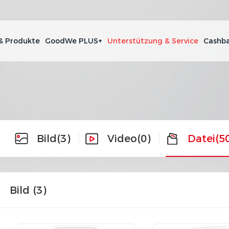
& Produkte
GoodWe PLUS+
Unterstützung & Service
Cashba
Bild
(3)
Video
(0)
Datei
(5
Bild (
3
)