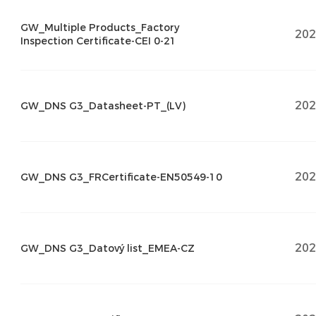
GW_Multiple Products_Factory
202
Inspection Certificate-CEI 0-21
202
GW_DNS G3_Datasheet-PT_(LV)
202
GW_DNS G3_FRCertificate-EN50549-10
202
GW_DNS G3_Datový list_EMEA-CZ