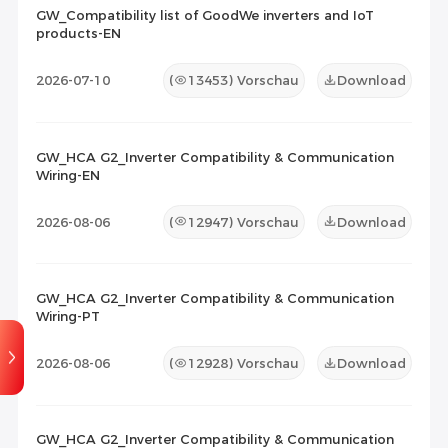
GW_Compatibility list of GoodWe inverters and IoT
products-EN
Kompatibilitätsliste
(19)
2026-07-10
(
13453
) Vorschau
Download
Wartungsdokument
(0)
Sonstiges
(0)
GW_HCA G2_Inverter Compatibility & Communication
Wiring-EN
2026-08-06
(
12947
) Vorschau
Download
GW_HCA G2_Inverter Compatibility & Communication
Wiring-PT
2026-08-06
(
12928
) Vorschau
Download
GW_HCA G2_Inverter Compatibility & Communication