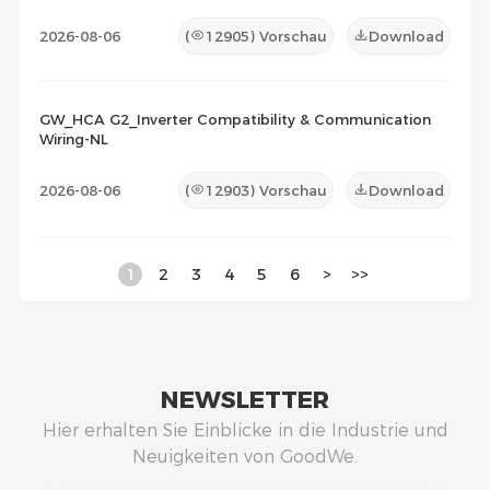
2026-08-06
(
12905
) Vorschau
Download
GW_HCA G2_Inverter Compatibility & Communication
Wiring-NL
2026-08-06
(
12903
) Vorschau
Download
1
2
3
4
5
6
>
>>
NEWSLETTER
Hier erhalten Sie Einblicke in die Industrie und
Neuigkeiten von GoodWe.