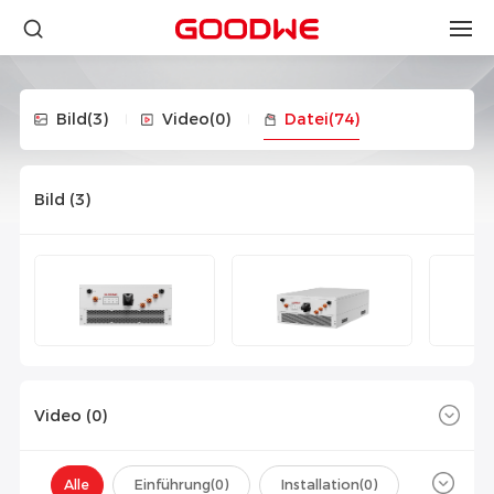
Bild
(3)
Video
(0)
Datei
(74)
Bild (
3
)
Video (
0
)
Alle
Einführung(
0
)
Installation(
0
)