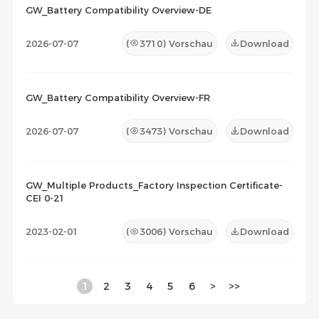
GW_Battery Compatibility Overview-DE
2026-07-07
(
3710
) Vorschau
Download
GW_Battery Compatibility Overview-FR
2026-07-07
(
3473
) Vorschau
Download
GW_Multiple Products_Factory Inspection Certificate-
CEI 0-21
2023-02-01
(
3006
) Vorschau
Download
1
2
3
4
5
6
>
>>