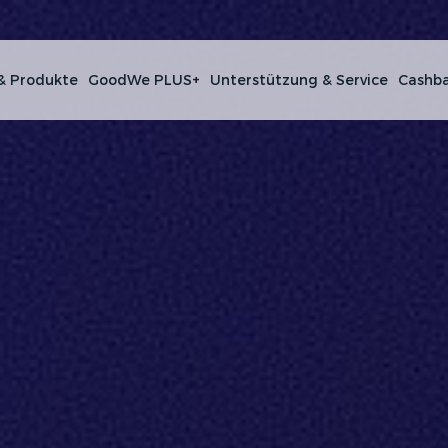
& Produkte
GoodWe PLUS+
Unterstützung & Service
Cashba