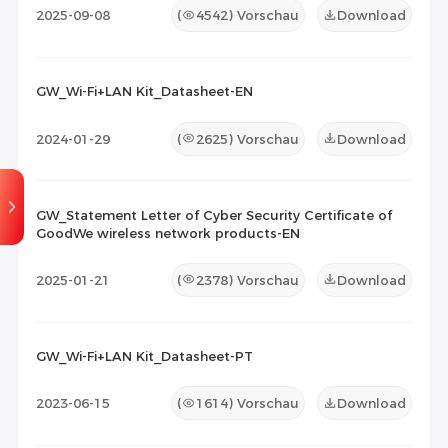
2025-09-08
(
4542
) Vorschau
Download
GW_Wi-Fi+LAN Kit_Datasheet-EN
2024-01-29
(
2625
) Vorschau
Download
GW_Statement Letter of Cyber Security Certificate of
GoodWe wireless network products-EN
2025-01-21
(
2378
) Vorschau
Download
GW_Wi-Fi+LAN Kit_Datasheet-PT
2023-06-15
(
1614
) Vorschau
Download