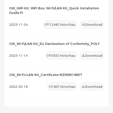
GW_WiFi Kit, WiFi Box, Wi-Fi/LAN Kit_Quick Installation
Guide-FI
2023-11-24
(
1248
) Vorschau
Download
GW_Wi-Fi/LAN Kit_EU Declaration of Conformity_POLY
2023-11-14
(
555
) Vorschau
Download
GW_Wi-Fi+LAN Kit_Certificate-NZRSM19657
2022-02-16
(
80
) Vorschau
Download