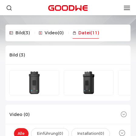
Bild
(3)
Video
(0)
Datei
(11)
Bild (
3
)
Video (
0
)
Alle
Einführung(
0
)
Installation(
0
)