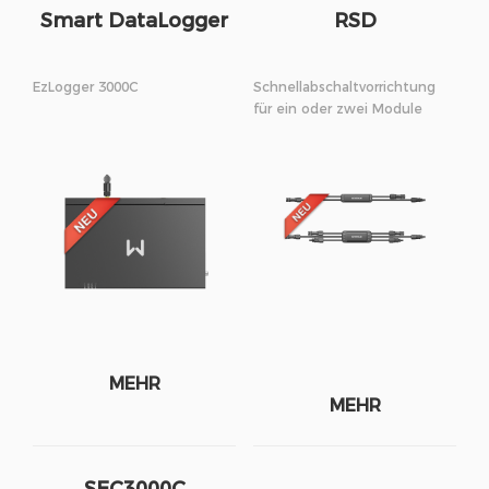
Smart DataLogger
RSD
EzLogger 3000C
Schnellabschaltvorrichtung
für ein oder zwei Module
MEHR
MEHR