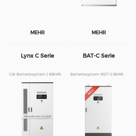
MEHR
MEHR
Lynx C Serie
BAT-C Serie
C&I-Batteriesystem | 60kWh
Batteriesystem 60/112.6kWh