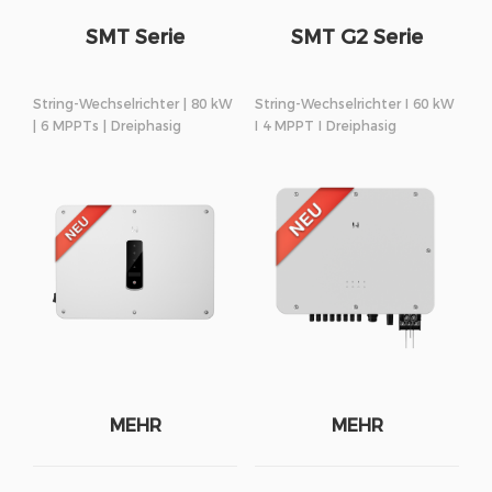
SMT Serie
SMT G2 Serie
String-Wechselrichter | 80 kW
String-Wechselrichter I 60 kW
| 6 MPPTs | Dreiphasig
I 4 MPPT I Dreiphasig
MEHR
MEHR