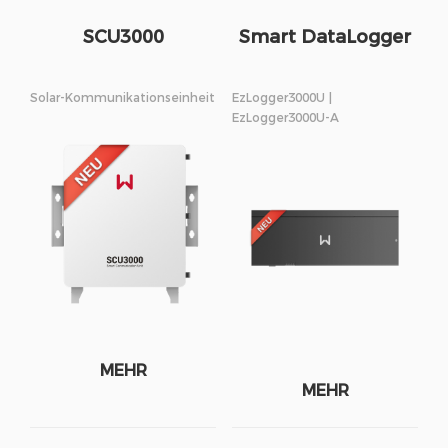
SCU3000
Smart DataLogger
Solar-Kommunikationseinheit
EzLogger3000U |
EzLogger3000U-A
MEHR
MEHR