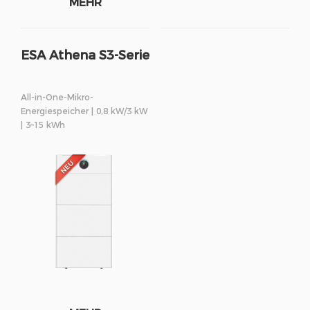
MEHR
ESA Athena S3-Serie
All-in-One-Mikro-
Energiespeicher | 0,8 kW/3 kW
| 3–15 kWh