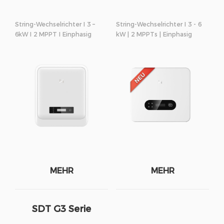
String-Wechselrichter I 3 –
String-Wechselrichter I 3 - 6
6kW I 2 MPPT I Einphasig
kW | 2 MPPTs | Einphasig
MEHR
MEHR
SDT G3 Serie