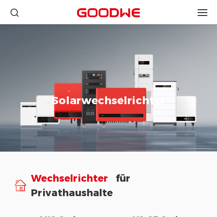
Solarwechselrichter
Wechselrichter
für
Privathaushalte