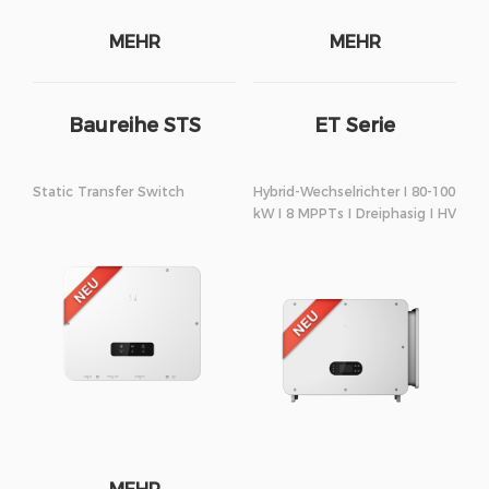
MEHR
MEHR
Baureihe STS
ET Serie
Static Transfer Switch
Hybrid-Wechselrichter I 80-100
kW I 8 MPPTs I Dreiphasig I HV