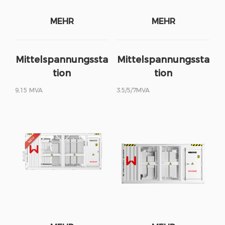
MEHR
MEHR
Mittelspannungssta
Mittelspannungssta
tion
tion
9,15 MVA
3.5/5/7MVA