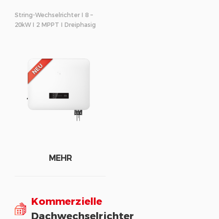
String-Wechselrichter I 8 –
20kW I 2 MPPT I Dreiphasig
MEHR
Kommerzielle
Dachwechselrichter