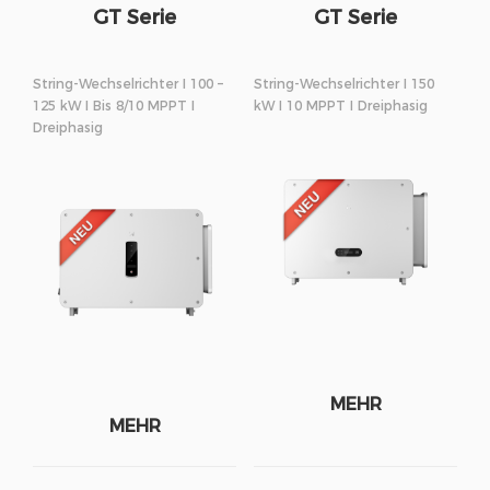
GT Serie
GT Serie
String-Wechselrichter I 100 –
String-Wechselrichter I 150
125 kW I Bis 8/10 MPPT I
kW I 10 MPPT I Dreiphasig
Dreiphasig
MEHR
MEHR