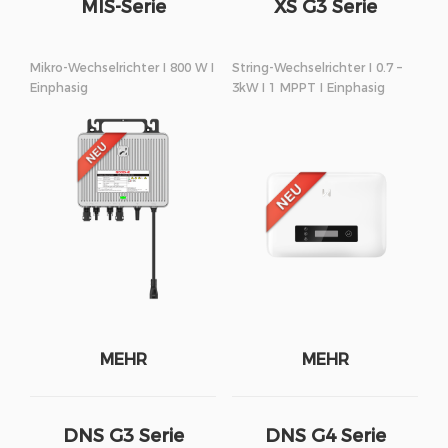
MIS-Serie
XS G3 Serie
Mikro-Wechselrichter I 800 W I
String-Wechselrichter I 0.7 –
Einphasig
3kW I 1 MPPT I Einphasig
MEHR
MEHR
DNS G3 Serie
DNS G4 Serie