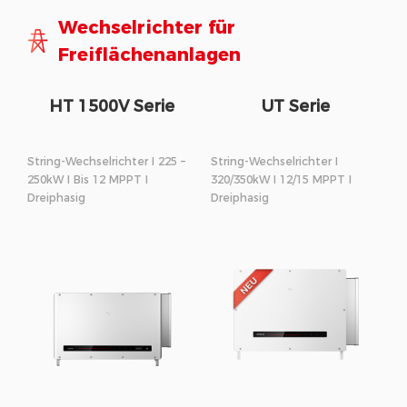
Wechselrichter für
Freiflächenanlagen
HT 1500V Serie
UT Serie
String-Wechselrichter I 225 –
String-Wechselrichter I
250kW I Bis 12 MPPT I
320/350kW I 12/15 MPPT I
Dreiphasig
Dreiphasig