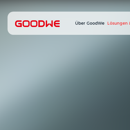
Über GoodWe
Lösungen 