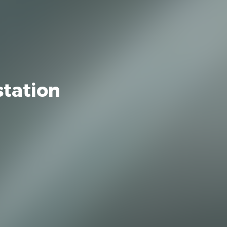
tation