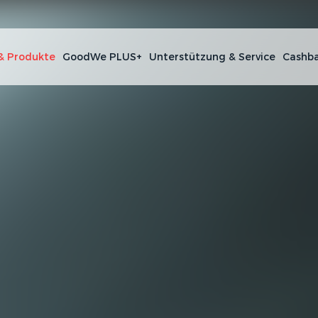
& Produkte
GoodWe PLUS+
Unterstützung & Service
Cashba