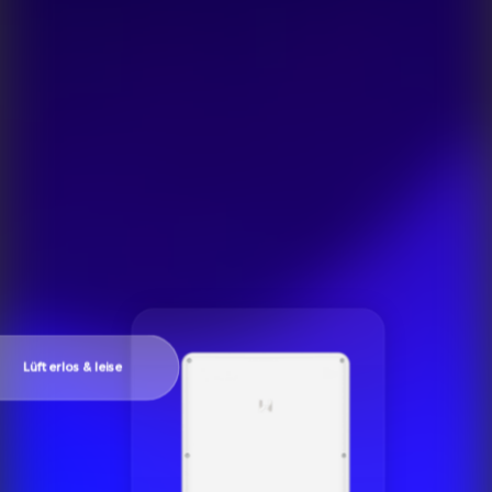
Lüfterlos & leise