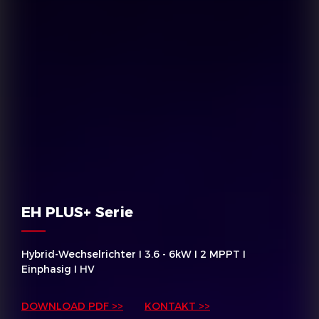
EH PLUS+ Serie
Hybrid-Wechselrichter I 3.6 - 6kW I 2 MPPT I
Einphasig I HV
DOWNLOAD PDF >>
KONTAKT >>