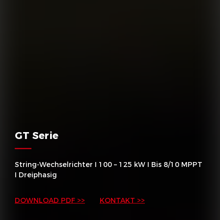
GT Serie
String-Wechselrichter I 100 – 125 kW I Bis 8/10 MPPT
I Dreiphasig
DOWNLOAD PDF >>
KONTAKT >>