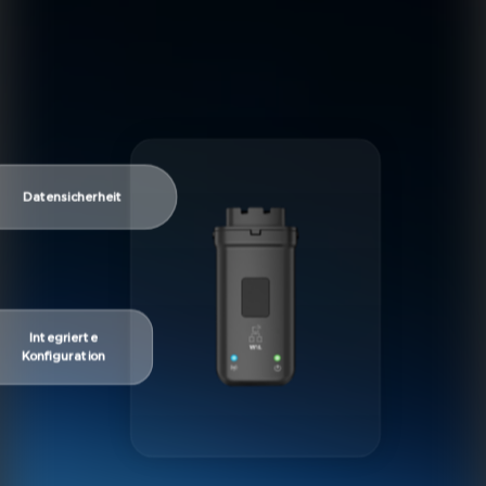
Datensicherheit
Integrierte
Konfiguration