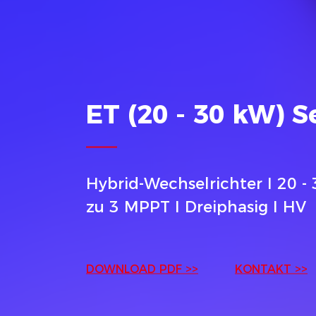
ET (20 - 30 kW) S
Hybrid-Wechselrichter I 20 - 
zu 3 MPPT I Dreiphasig I HV
DOWNLOAD PDF >>
KONTAKT >>