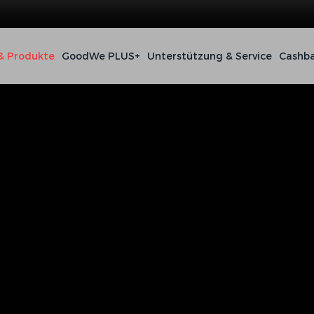
& Produkte
GoodWe PLUS+
Unterstützung & Service
Cashba