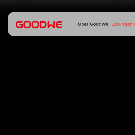
Über GoodWe
Lösungen 