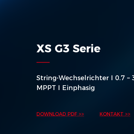
XS G3 Serie
String-Wechselrichter I 0.7 –
MPPT I Einphasig
DOWNLOAD PDF >>
KONTAKT >>