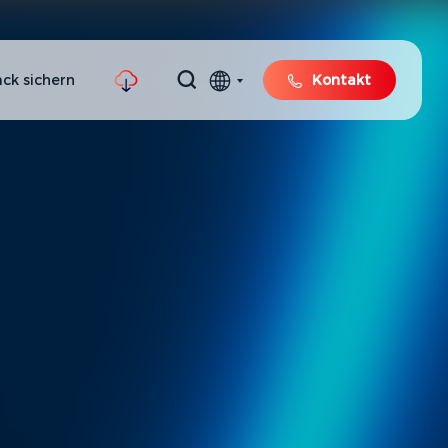
ck sichern
Kontakt