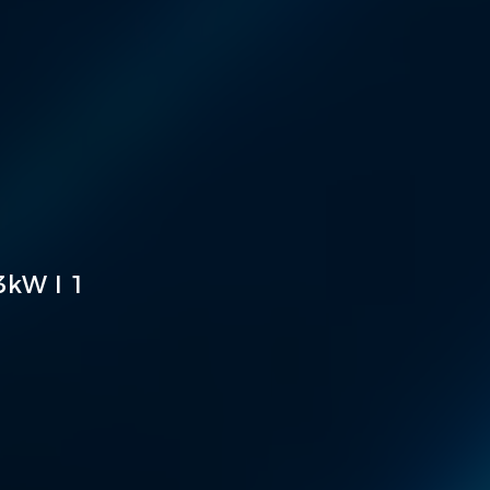
 3kW I 1