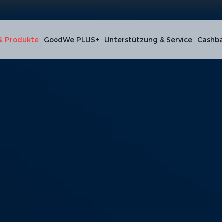
& Produkte
GoodWe PLUS+
Unterstützung & Service
Cashba