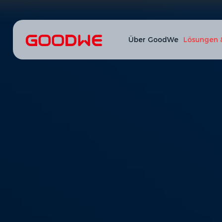
Über GoodWe
Lösungen 