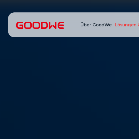
Über GoodWe
Lösungen 