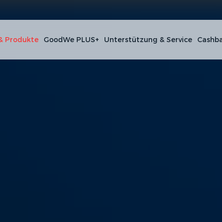
& Produkte
GoodWe PLUS+
Unterstützung & Service
Cashba