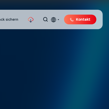
ck sichern
Kontakt