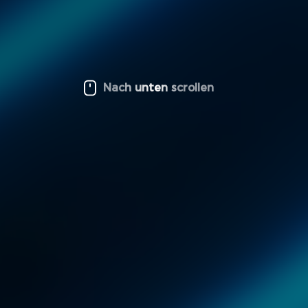
Nach unten scrollen