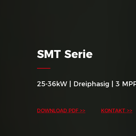
SMT Serie
25-36kW | Dreiphasig | 3 MP
DOWNLOAD PDF >>
KONTAKT >>