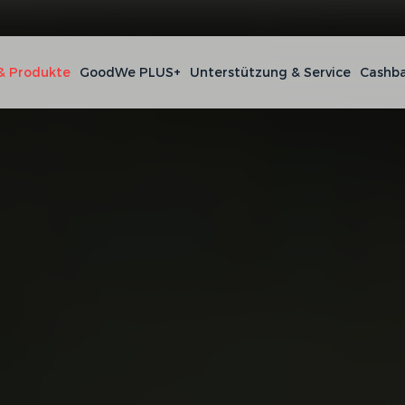
& Produkte
GoodWe PLUS+
Unterstützung & Service
Cashba