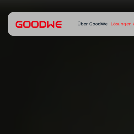
Über GoodWe
Lösungen 