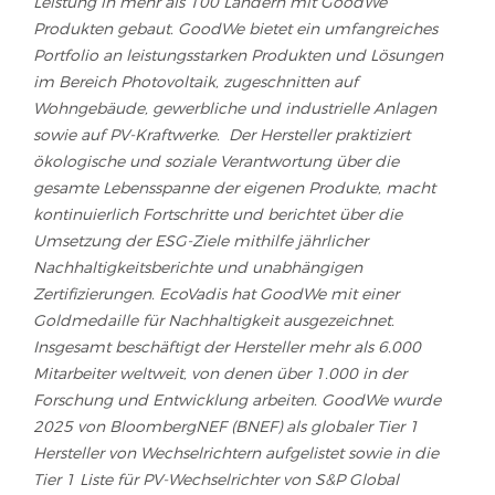
Leistung in mehr als 100 Ländern mit GoodWe
Produkten gebaut. GoodWe bietet ein umfangreiches
Portfolio an leistungsstarken Produkten und Lösungen
im Bereich Photovoltaik, zugeschnitten auf
Wohngebäude, gewerbliche und industrielle Anlagen
sowie auf PV-Kraftwerke. Der Hersteller praktiziert
ökologische und soziale Verantwortung über die
gesamte Lebensspanne der eigenen Produkte, macht
kontinuierlich Fortschritte und berichtet über die
Umsetzung der ESG-Ziele mithilfe jährlicher
Nachhaltigkeitsberichte und unabhängigen
Zertifizierungen. EcoVadis hat GoodWe mit einer
Goldmedaille für Nachhaltigkeit ausgezeichnet.
Insgesamt beschäftigt der Hersteller mehr als 6.000
Mitarbeiter weltweit, von denen über 1.000 in der
Forschung und Entwicklung arbeiten. GoodWe wurde
2025 von BloombergNEF (BNEF) als globaler Tier 1
Hersteller von Wechselrichtern aufgelistet sowie in die
Tier 1 Liste für PV-Wechselrichter von S&P Global