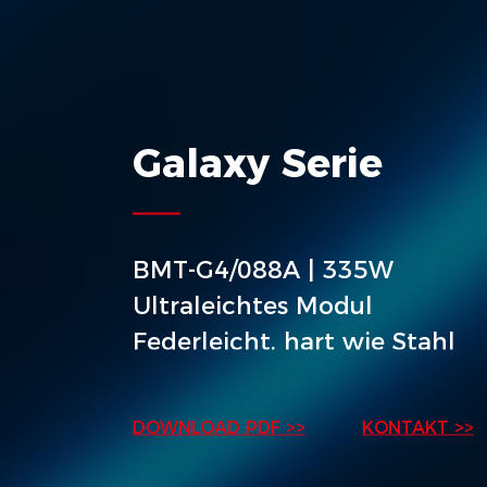
Galaxy Serie
BMT-G4/088A | 335W
Ultraleichtes Modul
Federleicht, hart wie Stahl
DOWNLOAD PDF >>
KONTAKT >>