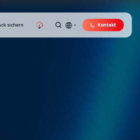
ck sichern
Kontakt