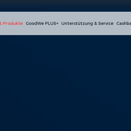
& Produkte
GoodWe PLUS+
Unterstützung & Service
Cashba