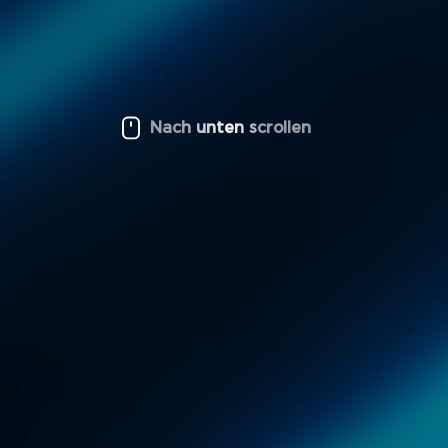
Nach unten scrollen