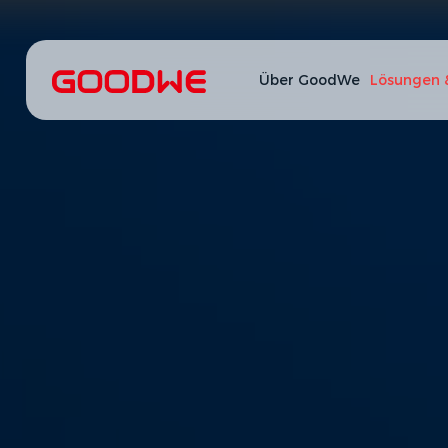
Über GoodWe
Lösungen 