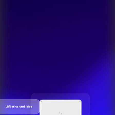
Lüfterlos und leise