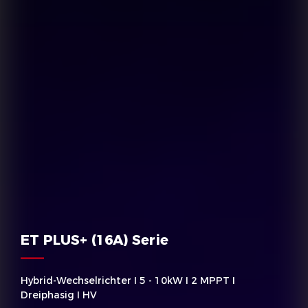
ET PLUS+ (16A) Serie
Hybrid-Wechselrichter I 5 - 10kW I 2 MPPT I
Dreiphasig I HV