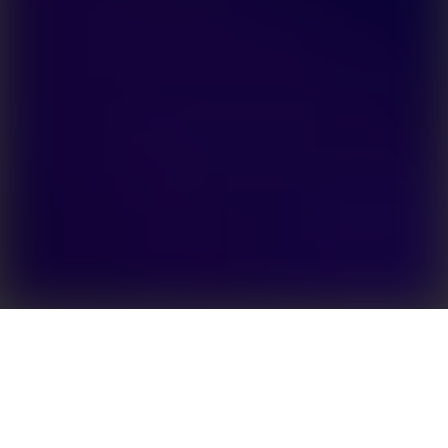
Intelligente Optimierung der Energieautonomie im
Eigenheim
Unsere hybriden Wechselrichter ET PLUS+ sind das
Herzstück des integrierten PV- und Speichersystems