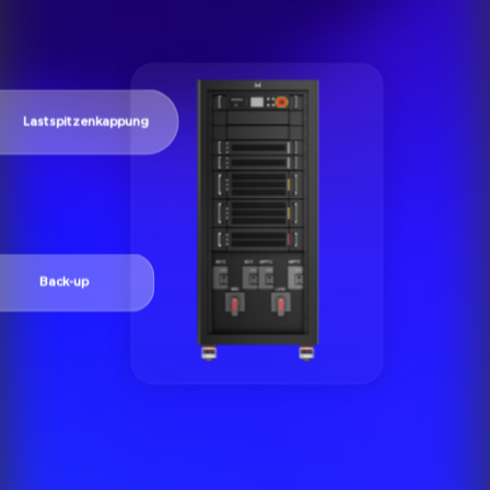
Lastspitzenkappung
Back-up