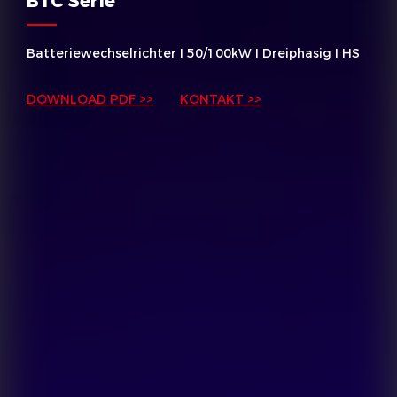
BTC Serie
Batteriewechselrichter I 50/100kW I Dreiphasig I HS
DOWNLOAD PDF >>
KONTAKT >>