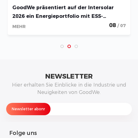
GoodWe setzt Fokus auf vernetzte
Energiesysteme für Intersolar 2026
12
/ 06
MEHR
NEWSLETTER
Hier erhalten Sie Einblicke in die Industrie und
Neuigkeiten von GoodWe.
Folge uns